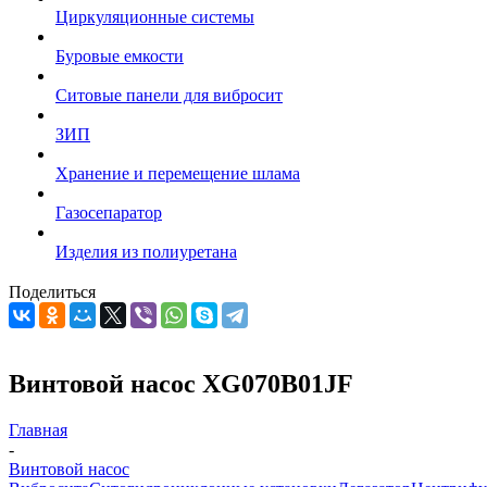
Циркуляционные системы
Буровые емкости
Ситовые панели для вибросит
ЗИП
Хранение и перемещение шлама
Газосепаратор
Изделия из полиуретана
Поделиться
Винтовой насос XG070B01JF
Главная
-
Винтовой насос