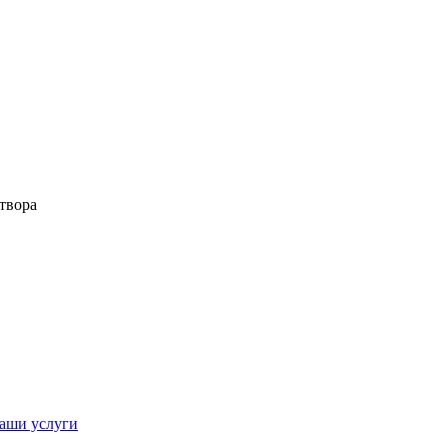
твора
аши услуги