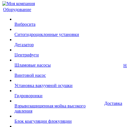
Оборудование
Вибросита
Ситогидроциклонные установки
Дегазатор
Центрифуги
Шламовые насосы
Н
Винтовой насос
Установка вакуумной осушки
Гидроворонки
Доставка
Взрывозащищенная мойка высокого
давления
Блок коагуляции флокуляции