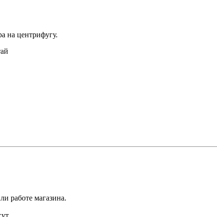
а на центрифугу.
тай
ли работе магазина.
ут.