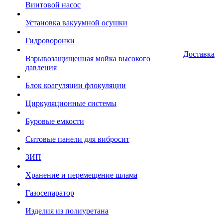
Винтовой насос
Установка вакуумной осушки
Гидроворонки
Доставка
Взрывозащищенная мойка высокого
давления
Блок коагуляции флокуляции
Циркуляционные системы
Буровые емкости
Ситовые панели для вибросит
ЗИП
Хранение и перемещение шлама
Газосепаратор
Изделия из полиуретана