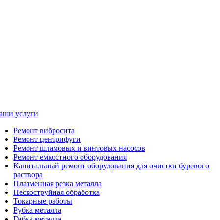
аши услуги
Ремонт вибросита
Ремонт центрифуги
Ремонт шламовых и винтовых насосов
Ремонт емкостного оборудования
Капитальный ремонт оборудования для очистки бурового
раствора
Плазменная резка металла
Пескоструйная обработка
Токарные работы
Рубка металла
Гибка металла